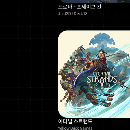
드로바 - 포세이큰 킨
Just2D / Deck13
이터널 스트랜드
Yellow Brick Games