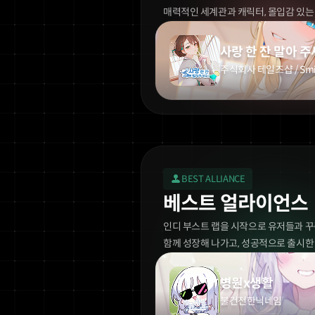
매력적인 세계관과 캐릭터,
몰입감 있는
사랑 한 잔 말아 주
주식회사 테일즈샵 / Smi
BEST ALLIANCE
베스트 얼라이언스
인디 부스트 랩을 시작으로 유저들과 
함께 성장해 나가고, 성공적으로 출시한
병원x생활
불건전한닉네임