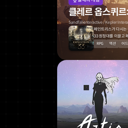
클레르 옵스퀴르:
Sandfall Interactive / Kepler Inter
페인트리스가 다시는 
33 원정대를 이끌고
RPG
액션
어