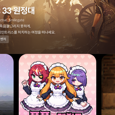
 33 원정대
active, Smilegate
죽음을 그리지 못하게,
 페인트리스를
처치하는 여정을 떠나세요.
드벤처