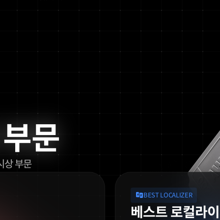
 부문
시상 부문
BEST LOCALIZER
베스트 로컬라