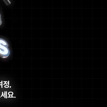
여정,
세요.