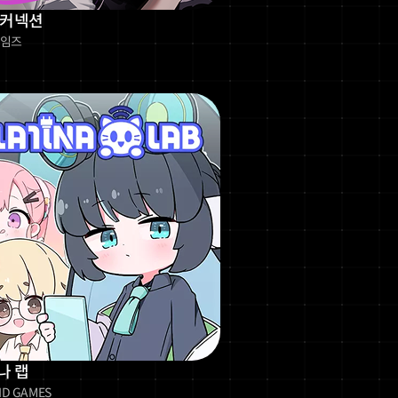
 커넥션
게임즈
나 랩
ND GAMES