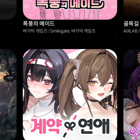
폭풍의 메이드
골목길 
버거덕 게임즈 / Smilegate, 버거덕 게임즈
AIXLAB /